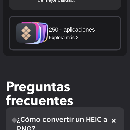
de mejor calidad.
250+ aplicaciones
Explora más
Preguntas 
frecuentes
¿Cómo convertir un HEIC a 
PNG?