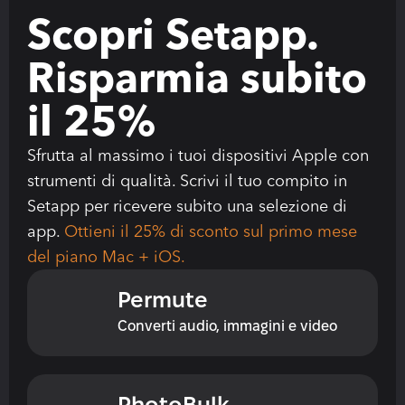
Scopri Setapp. 
Risparmia subito 
il 25%
Sfrutta al massimo i tuoi dispositivi Apple con 
strumenti di qualità. Scrivi il tuo compito in 
Setapp per ricevere subito una selezione di 
app. 
Ottieni il 25% di sconto sul primo mese 
del piano Mac + iOS.
Permute
Converti audio, immagini e video