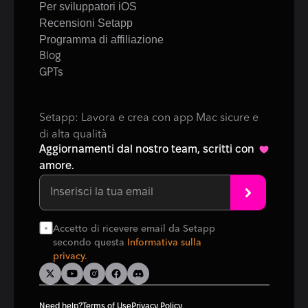
Per sviluppatori iOS
Recensioni Setapp
Programma di affiliazione
Blog
GPTs
Setapp: Lavora e crea con app Mac sicure e 
di alta qualità
Aggiornamenti dal nostro team, scritti con 
amore.
Accetto di ricevere email da Setapp 
secondo questa 
Informativa sulla 
privacy.
Need help?
Terms of Use
Privacy Policy