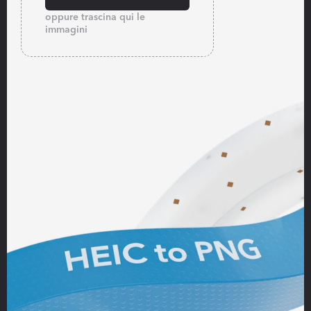
oppure trascina qui le
immagini