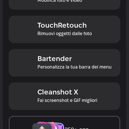
Modifica foto e video
TouchRetouch
Rimuovi oggetti dalle foto
Bartender
Personalizza la tua barra dei menu
Cleanshot X
Fai screenshot e GIF migliori