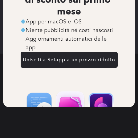
mese
App per macOS e iOS
Niente pubblicità né costi nascosti
Aggiornamenti automatici delle 
app
Unisciti a Setapp a un prezzo ridotto