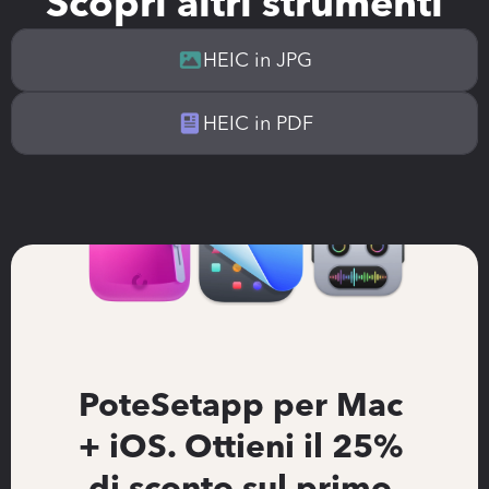
Scopri altri strumenti
HEIC in JPG
HEIC in PDF
Pote
Setapp per Mac 
+ iOS. Ottieni il 25% 
di sconto sul primo 