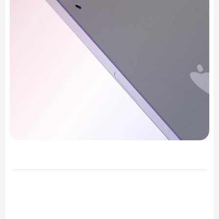
Razones principales para 
realizar la verificación de 