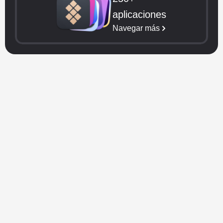
aplicaciones
Navegar más
Preguntas frecuentes
¿Cómo puedo saber si mi 
iPad está en garantía?
Para verificar si tu iPad está en 
garantía, ingresa su número de serie 
en la herramienta de verificación de 