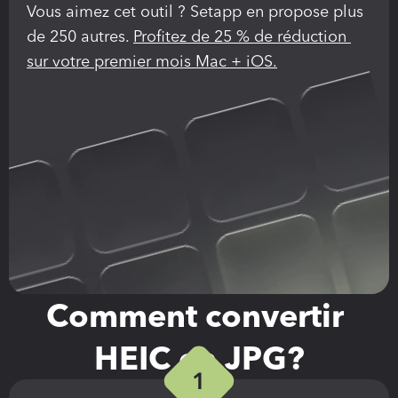
Vous aimez cet outil ? Setapp en propose plus 
de 250 autres. 
Profitez de 25 % de réduction 
sur votre premier mois Mac + iOS.
Comment convertir 
HEIC en JPG?