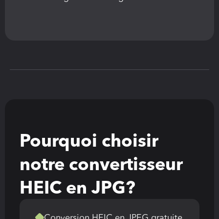
Pourquoi choisir 
notre convertisseur 
HEIC en JPG?
Conversion HEIC en JPEG gratuite