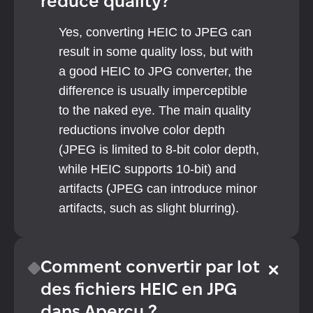
reduce quality?
Yes, converting HEIC to JPEG can 
result in some quality loss, but with 
a good HEIC to JPG converter, the 
difference is usually imperceptible 
to the naked eye. The main quality 
reductions involve color depth 
(JPEG is limited to 8-bit color depth, 
while HEIC supports 10-bit) and 
artifacts (JPEG can introduce minor 
artifacts, such as slight blurring).
Comment convertir par lot 
des fichiers HEIC en JPG 