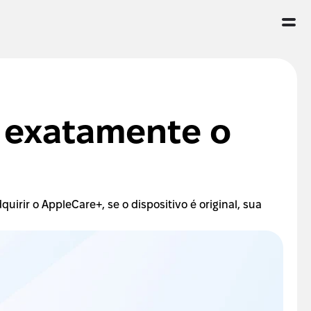
a exatamente o 
irir o AppleCare+, se o dispositivo é original, sua 