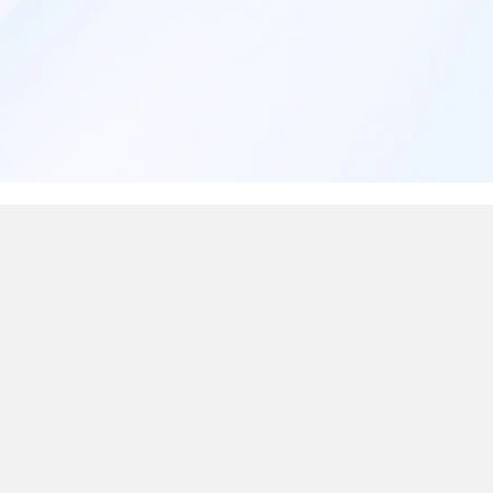
tia Apple permite que você con
 detalhes de cobertura do seu d
a Garantia Limitada da Apple o