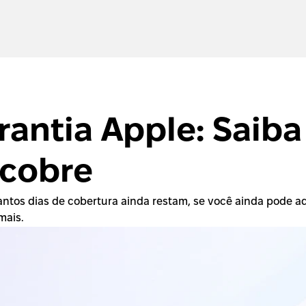
rantia Apple: Saib
 cobre
ntos dias de cobertura ainda restam, se você ainda pode adqu
mais.