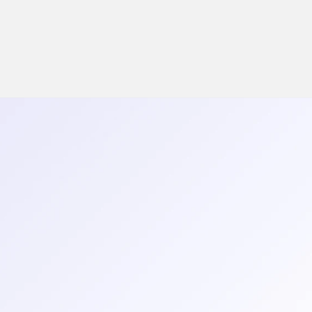
e suporte estão incluídos, e mu
[Spoiler: Para