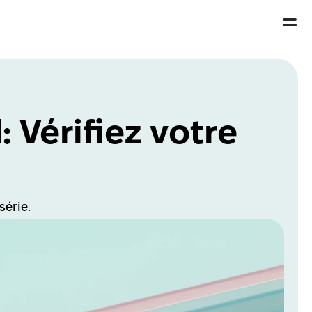
 Vérifiez votre 
érie.