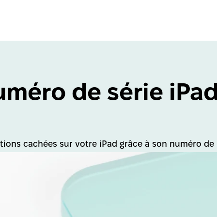
méro de série iPad:
ions cachées sur votre iPad grâce à son numéro de s