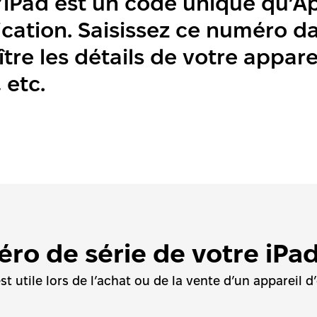
’iPad est un code unique qu’Ap
ication. Saisissez ce numéro da
tre les détails de votre apparei
 etc.
éro de série de votre iPa
t utile lors de l’achat ou de la vente d’un appareil d