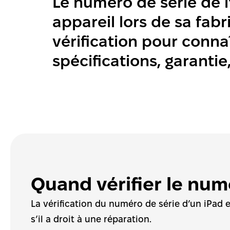
Le numéro de série de l
appareil lors de sa fabr
vérification pour connaî
spécifications, garantie,
Quand vérifier le num
La vérification du numéro de série d’un iPad es
s’il a droit à une réparation.