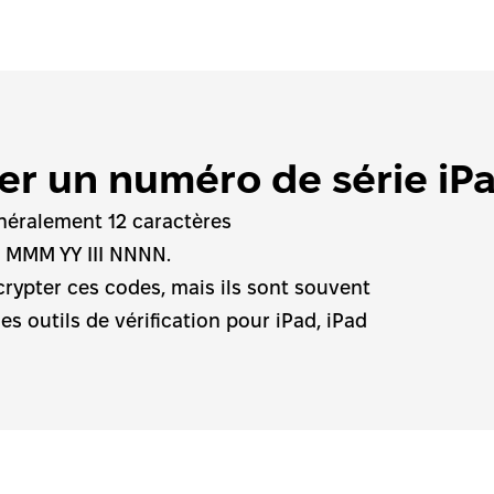
r un numéro de série iP
éralement 12 caractères 
: MMM YY III NNNN.
crypter ces codes, mais ils sont souvent 
es outils de vérification pour iPad, iPad 