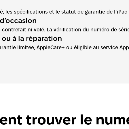
té, les spécifications et le statut de garantie de l’iP
d d’occasion
i contrefait ni volé. La vérification du numéro de séri
ie ou à la réparation
arantie limitée, AppleCare+ ou éligible au service App
nt trouver le numé