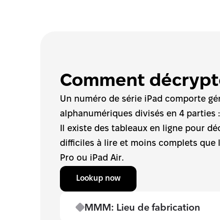
Comment décrypte
Un numéro de série iPad comporte gén
alphanumériques divisés en 4 parties 
Il existe des tableaux en ligne pour dé
difficiles à lire et moins complets que l
Pro ou iPad Air.
Lookup now
MMM: Lieu de fabrication