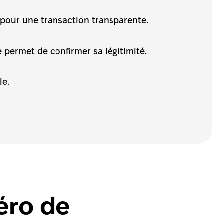
ad pour une transaction transparente.
e permet de confirmer sa légitimité.
le.
ro de 